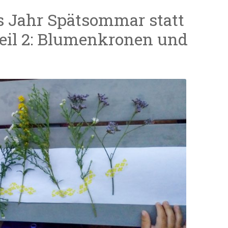
es Jahr Spätsommar statt
il 2: Blumenkronen und