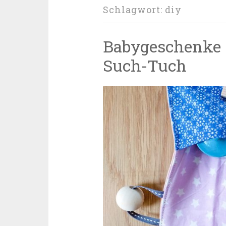
Schlagwort:
diy
Babygeschenke s
Such-Tuch