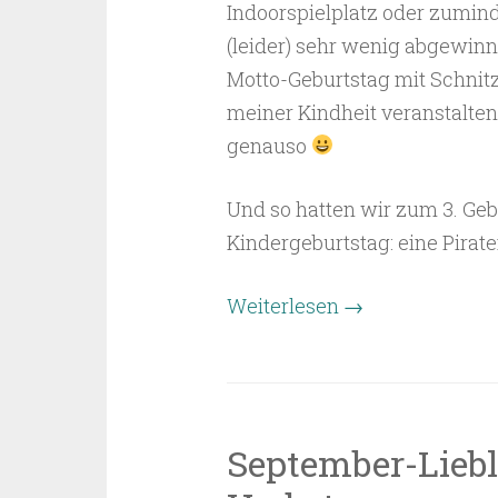
Indoorspielplatz oder zumind
(leider) sehr wenig abgewinn
Motto-Geburtstag mit Schnitz
meiner Kindheit veranstalte
genauso
Und so hatten wir zum 3. Geb
Kindergeburtstag: eine Pirate
“Kindergeburtst
Weiterlesen
→
–
Piraten-
Party”
September-Liebl