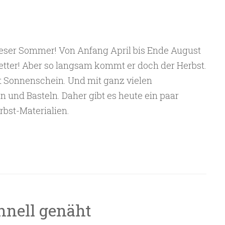
eser Sommer! Von Anfang April bis Ende August
ter! Aber so langsam kommt er doch der Herbst.
t Sonnenschein. Und mit ganz vielen
und Basteln. Daher gibt es heute ein paar
rbst-Materialien.
hnell genäht