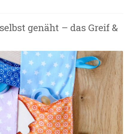
elbst genäht – das Greif &