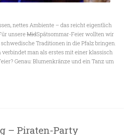
ssen, nettes Ambiente – das reicht eigentlich
 Für unsere
Mid
Spätsommar-Feier wollten wir
 schwedische Traditionen in die Pfalz bringen.
verbindet man als erstes mit einer klassisch
ier? Genau: Blumenkränze und ein Tanz um
g – Piraten-Party