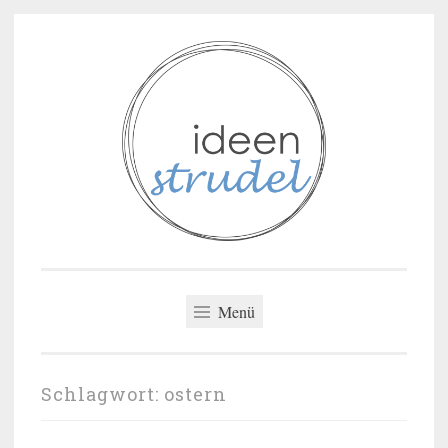
Zum
Inhalt
springen
ideenstrudel
Menü
Schlagwort:
ostern