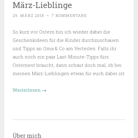
März-Lieblinge
29. MÄRZ 2018
~
7 KOMMENTARE
So kurz vor Ostern bin ich wieder dabei die
Geschenkideen für die Kinder durchzuschauen
und Tipps an Oma & Co am Verteilen. Falls ihr
auch noch ein paar Last-Minute-Tipps fürs
Osternest braucht, dann schaut doch mal, ob bei
meinen März-Lieblingen etwas für euch dabei ist.
“März-
Weiterlesen
→
Lieblinge”
Über mich