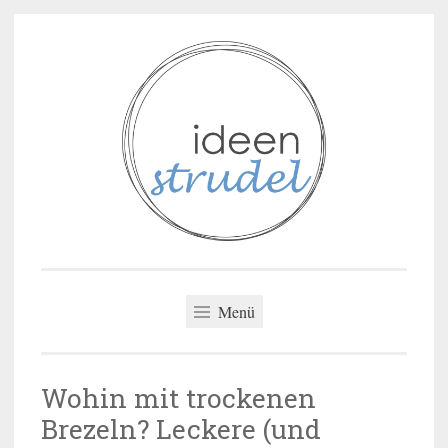
Zum
Inhalt
springen
ideenstrudel
Menü
Wohin mit trockenen
Brezeln? Leckere (und