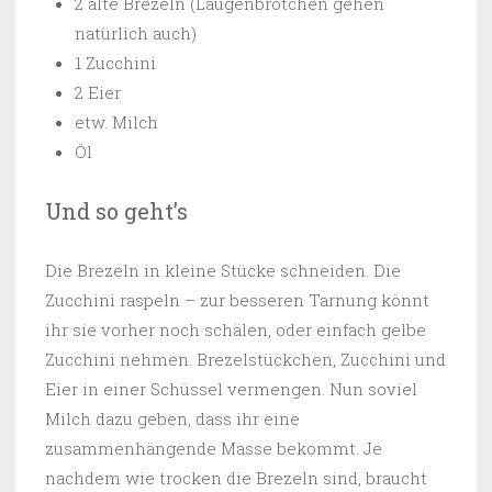
2 alte Brezeln (Laugenbrötchen gehen
natürlich auch)
1 Zucchini
2 Eier
etw. Milch
Öl
Und so geht’s
Die Brezeln in kleine Stücke schneiden. Die
Zucchini raspeln – zur besseren Tarnung könnt
ihr sie vorher noch schälen, oder einfach gelbe
Zucchini nehmen. Brezelstückchen, Zucchini und
Eier in einer Schüssel vermengen. Nun soviel
Milch dazu geben, dass ihr eine
zusammenhängende Masse bekommt. Je
nachdem wie trocken die Brezeln sind, braucht