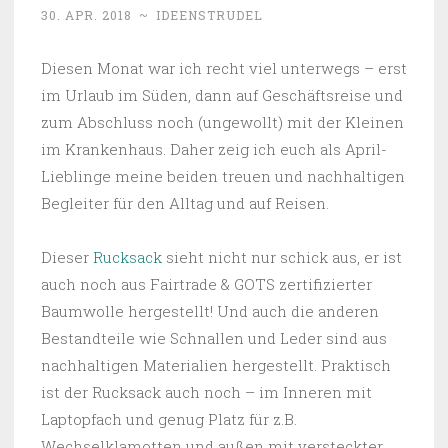
30. APR. 2018
~
IDEENSTRUDEL
Diesen Monat war ich recht viel unterwegs – erst
im Urlaub im Süden, dann auf Geschäftsreise und
zum Abschluss noch (ungewollt) mit der Kleinen
im Krankenhaus. Daher zeig ich euch als April-
Lieblinge meine beiden treuen und nachhaltigen
Begleiter für den Alltag und auf Reisen.
Dieser
Rucksack
sieht nicht nur schick aus, er ist
auch noch aus Fairtrade & GOTS zertifizierter
Baumwolle hergestellt! Und auch die anderen
Bestandteile wie Schnallen und Leder sind aus
nachhaltigen Materialien hergestellt. Praktisch
ist der Rucksack auch noch – im Inneren mit
Laptopfach und genug Platz für z.B.
Wechselklamotten und außen mit versteckter