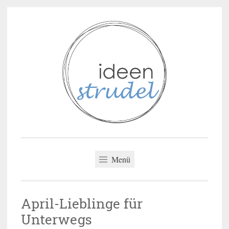
Zum
Inhalt
springen
ideenstrudel
Menü
April-Lieblinge für
Unterwegs