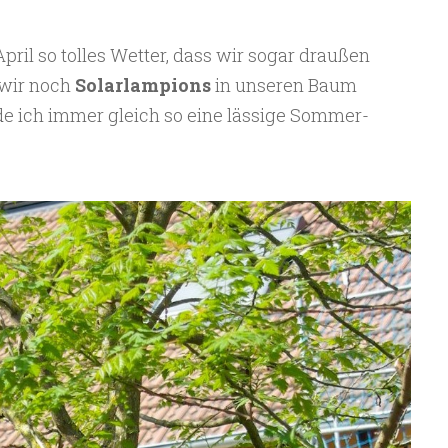
ril so tolles Wetter, dass wir sogar draußen
 wir noch
Solarlampions
in unseren Baum
de ich immer gleich so eine lässige Sommer-