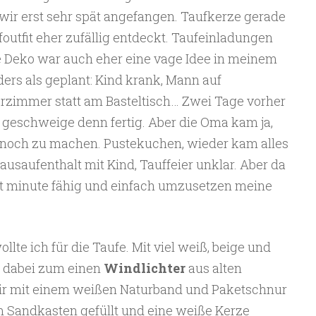
wir erst sehr spät angefangen. Taufkerze gerade
ufoutfit eher zufällig entdeckt. Taufeinladungen
ie Deko war auch eher eine vage Idee in meinem
ers als geplant: Kind krank, Mann auf
erzimmer statt am Basteltisch… Zwei Tage vorher
 geschweige denn fertig. Aber die Oma kam ja,
es noch zu machen. Pustekuchen, wieder kam alles
usaufenthalt mit Kind, Tauffeier unklar. Aber da
ast minute fähig und einfach umzusetzen meine
llte ich für die Taufe. Mit viel weiß, beige und
d dabei zum einen
Windlichter
aus alten
ir mit einem weißen Naturband und Paketschnur
 Sandkasten gefüllt und eine weiße Kerze