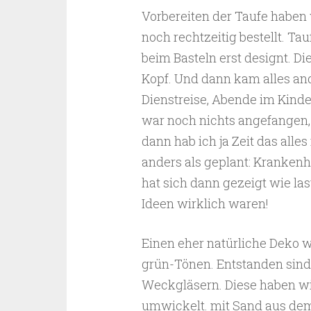
Vorbereiten der Taufe haben 
noch rechtzeitig bestellt. Ta
beim Basteln erst designt. D
Kopf. Und dann kam alles and
Dienstreise, Abende im Kind
war noch nichts angefangen,
dann hab ich ja Zeit das all
anders als geplant: Krankenha
hat sich dann gezeigt wie l
Ideen wirklich waren!
Einen eher natürliche Deko wo
grün-Tönen. Entstanden sin
Weckgläsern. Diese haben w
umwickelt. mit Sand aus dem