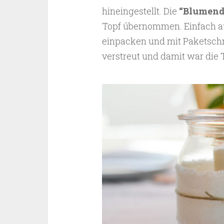
hineingestellt. Die
“Blumend
Topf übernommen. Einfach auf
einpacken und mit Paketschn
verstreut und damit war die 