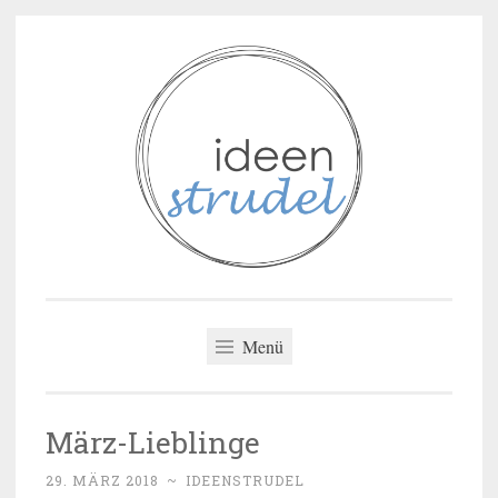
Zum
Inhalt
springen
ideenstrudel
Menü
März-Lieblinge
29. MÄRZ 2018
~
IDEENSTRUDEL